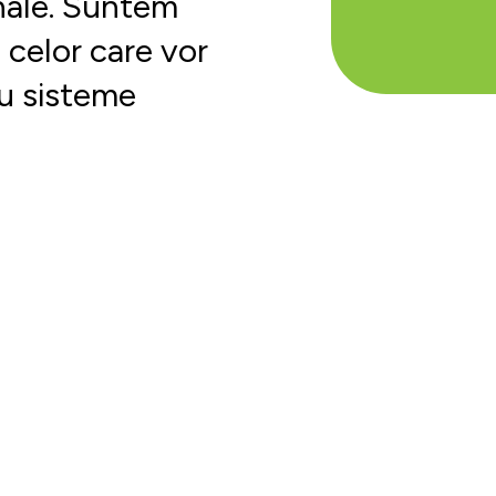
onale. Suntem
 celor care vor
cu sisteme