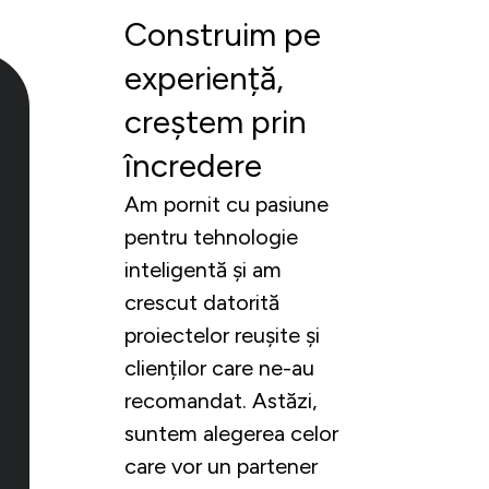
Construim pe
experiență,
creștem prin
încredere
Am pornit cu pasiune
pentru tehnologie
inteligentă și am
crescut datorită
proiectelor reușite și
clienților care ne-au
recomandat. Astăzi,
suntem alegerea celor
care vor un partener