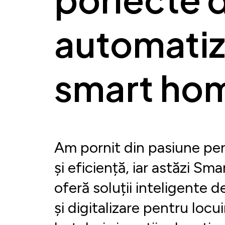
automatiz
smart ho
Am pornit din pasiune pe
și eficiență, iar astăzi S
oferă soluții inteligente 
și digitalizare pentru locui